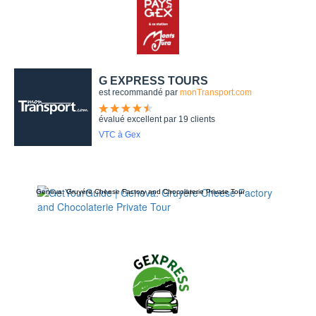
Geneva: Gruyére Cheese Factory and Chocolaterie Private Tour