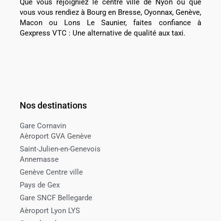
Que vous rejoigniez le centre ville de Nyon ou que
vous vous rendiez à Bourg en Bresse, Oyonnax, Genève,
Macon ou Lons Le Saunier, faites confiance à
Gexpress VTC : Une alternative de qualité aux taxi.
Nos destinations
Gare Cornavin
Aèroport GVA Genève
Saint-Julien-en-Genevois
Annemasse
Genève Centre ville
Pays de Gex
Gare SNCF Bellegarde
Aèroport Lyon LYS