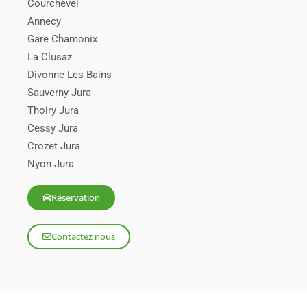
Courchevel
Annecy
Gare Chamonix
La Clusaz
Divonne Les Bains
Sauverny Jura
Thoiry Jura
Cessy Jura
Crozet Jura
Nyon Jura
Réservation
Contactez nous