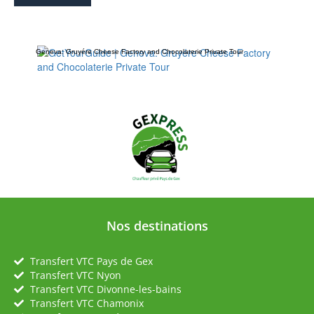
Geneva: Gruyére Cheese Factory and Chocolaterie Private Tour
Nos destinations
Transfert VTC Pays de Gex
Transfert VTC Nyon
Transfert VTC Divonne-les-bains
Transfert VTC Chamonix