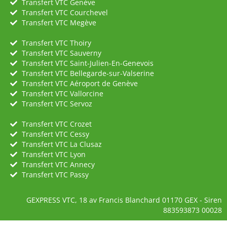
Transfert VTC Genève
Transfert VTC Courchevel
Transfert VTC Megève
Transfert VTC Thoiry
Transfert VTC Sauverny
Transfert VTC Saint-Julien-En-Genevois
Transfert VTC Bellegarde-sur-Valserine
Transfert VTC Aéroport de Genève
Transfert VTC Vallorcine
Transfert VTC Servoz
Transfert VTC Crozet
Transfert VTC Cessy
Transfert VTC La Clusaz
Transfert VTC Lyon
Transfert VTC Annecy
Transfert VTC Passy
GEXPRESS VTC, 18 av Francis Blanchard 01170 GEX - Siren
883593873 00028